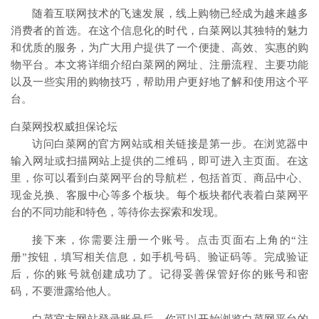
随着互联网技术的飞速发展，线上购物已经成为越来越多
消费者的首选。在这个信息化的时代，白菜网以其独特的魅力
和优质的服务，为广大用户提供了一个便捷、高效、实惠的购
物平台。本文将详细介绍白菜网的网址、注册流程、主要功能
以及一些实用的购物技巧，帮助用户更好地了解和使用这个平
台。
白菜网投权威担保论坛
访问白菜网的官方网站或相关链接是第一步。在浏览器中
输入网址或扫描网站上提供的二维码，即可进入主页面。在这
里，你可以看到白菜网平台的导航栏，包括首页、商品中心、
现金兑换、客服中心等多个板块。每个板块都代表着白菜网平
台的不同功能和特色，等待你去探索和发现。
接下来，你需要注册一个账号。点击页面右上角的“注
册”按钮，填写相关信息，如手机号码、验证码等。完成验证
后，你的账号就创建成功了。记得妥善保管好你的账号和密
码，不要泄露给他人。
白菜官方网站登录账号后，你可以开始浏览白菜网平台的