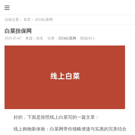
当前位置：
首页
>
2024白菜网
白菜担保网
2026-05-07
来源：佚名
分类：
2024白菜网
阅读(
64
)
好的，下面是按照线上白菜写的一篇文章：
线上购物新体验：白菜网带你领略便捷与实惠的完美结合