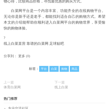
物心得，比较商品价格，寻找最优惠的购买方式。
白菜网平台是一个内容丰富、功能齐全的在线购物平台。
无论你是新手还是老手，都能找到适合自己的购物方式。希望
本文的介绍能帮助你顺利进入白菜网平台的购物世界，享受愉
快的购物体验。
?
线上白菜直营 靠谱的白菜网 足球贴吧
分享到：
更多
(
0
)
标签：
平台
白菜
购物
商品
上一篇
下一篇
体育白菜网
线上白菜
热门推荐
专业交流社区