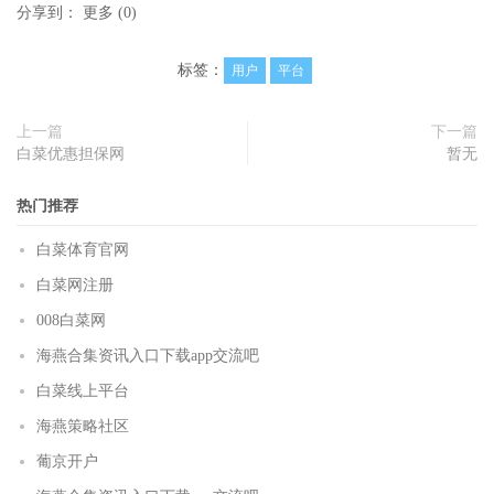
分享到：
更多
(
0
)
标签：
用户
平台
上一篇
下一篇
白菜优惠担保网
暂无
热门推荐
白菜体育官网
白菜网注册
008白菜网
海燕合集资讯入口下载app交流吧
白菜线上平台
海燕策略社区
葡京开户