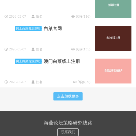
2026-05-07
佚名
阅读(
116
)
白菜官网
网上白菜资源贴吧
2026-05-07
佚名
阅读(
135
)
澳门白菜线上注册
网上白菜资源贴吧
2026-05-07
佚名
阅读(
59
)
点击加载更多
海燕论坛策略研究线路
联系我们