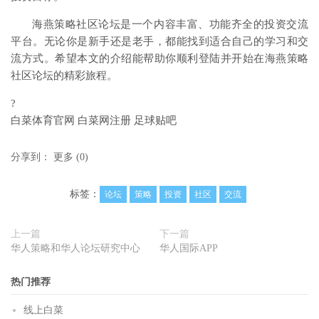
海燕策略社区论坛是一个内容丰富、功能齐全的投资交流
平台。无论你是新手还是老手，都能找到适合自己的学习和交
流方式。希望本文的介绍能帮助你顺利登陆并开始在海燕策略
社区论坛的精彩旅程。
?
白菜体育官网 白菜网注册 足球贴吧
分享到：
更多
(
0
)
标签：
论坛
策略
投资
社区
交流
上一篇
下一篇
华人策略和华人论坛研究中心
华人国际APP
热门推荐
线上白菜