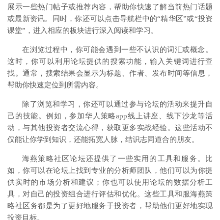
展示一些热门帖子或推荐内容，帮助你快速了解当前热门话题
或最新资讯。同时，你还可以点击导航栏中的“精华区”或“投资
课堂”，进入相应的板块进行深入阅读和学习。
在浏览过程中，你可能会遇到一些不认识的词汇或概念。
这时，你可以利用论坛提供的搜索功能，输入关键词进行查
找。通常，搜索结果会显示为标题、作者、发布时间等信息，
帮助你快速定位到所需内容。
除了浏览和学习，你还可以通过参与论坛的活动来提升自
己的技能。例如，参加华人策略app线上讲座、线下沙龙等活
动，与其他投资者交流心得，获取更多实战经验。这些活动不
仅能让你学到知识，还能拓宽人脉，结识志同道合的朋友。
海燕策略社区论坛还提供了一些实用的工具和服务。比
如，你可以在论坛上找到专业的分析师团队，他们可以为你提
供实时的市场分析和建议；你也可以使用论坛的数据分析工
具，对自己的投资组合进行评估和优化。这些工具和服海燕策
略社区务都是为了更好地服务于投资者，帮助他们更好地实现
投资目标。