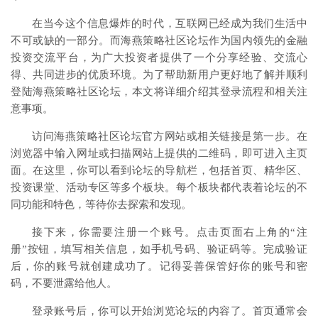
在当今这个信息爆炸的时代，互联网已经成为我们生活中
不可或缺的一部分。而海燕策略社区论坛作为国内领先的金融
投资交流平台，为广大投资者提供了一个分享经验、交流心
得、共同进步的优质环境。为了帮助新用户更好地了解并顺利
登陆海燕策略社区论坛，本文将详细介绍其登录流程和相关注
意事项。
访问海燕策略社区论坛官方网站或相关链接是第一步。在
浏览器中输入网址或扫描网站上提供的二维码，即可进入主页
面。在这里，你可以看到论坛的导航栏，包括首页、精华区、
投资课堂、活动专区等多个板块。每个板块都代表着论坛的不
同功能和特色，等待你去探索和发现。
接下来，你需要注册一个账号。点击页面右上角的“注
册”按钮，填写相关信息，如手机号码、验证码等。完成验证
后，你的账号就创建成功了。记得妥善保管好你的账号和密
码，不要泄露给他人。
登录账号后，你可以开始浏览论坛的内容了。首页通常会