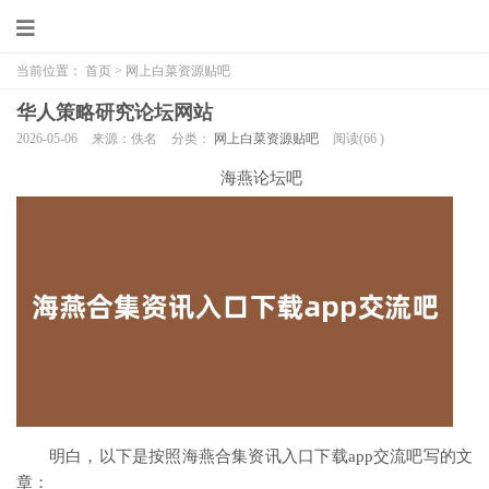
当前位置：
首页
>
网上白菜资源贴吧
华人策略研究论坛网站
2026-05-06
来源：佚名
分类：
网上白菜资源贴吧
阅读(
66
)
海燕论坛吧
明白，以下是按照海燕合集资讯入口下载app交流吧写的文
章：