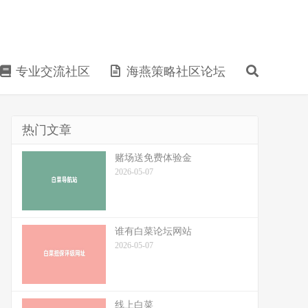
专业交流社区
海燕策略社区论坛
热门文章
赌场送免费体验金
2026-05-07
谁有白菜论坛网站
2026-05-07
线上白菜