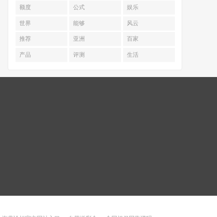
额度
公式
娱乐
世界
能够
风云
推荐
亚洲
百家
产品
评测
生活