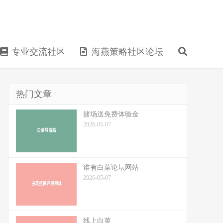
专业交流社区
海燕策略社区论坛
热门文章
赌场送免费体验金
2026-05-07
谁有白菜论坛网站
2026-05-07
线上白菜