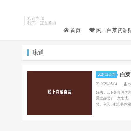
欢迎光临
我们一直在努力
首页
网上白菜资源
味道
白菜
2024白菜网
2026-05-04
好的，以下是按照信
受度占据了一席之地
材。今天，我们将探索..