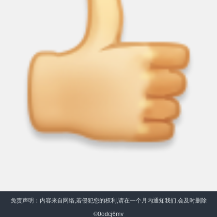
免责声明：内容来自网络,若侵犯您的权利,请在一个月内通知我们,会及时删除
©0odcj6mv