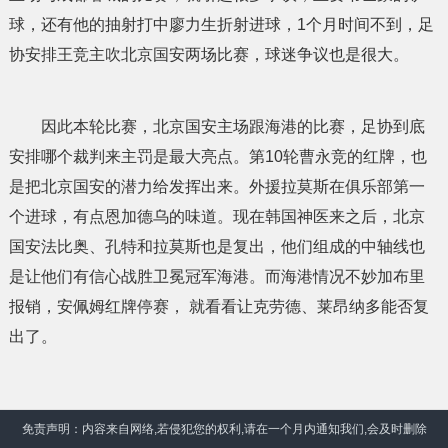
球，还有他的抽射打中廖力生折射进球，1个月时间不到，足
协安排王竞主吹北京国安两场比赛，球迷争议也是很大。
因此本轮比赛，北京国安主场跟海港的比赛，足协到底
安排哪个裁判来主罚是最大亮点。第10轮曹永竞的红牌，也
是把北京国安的潜力给发挥出来。外援拉莫斯在俱乐部第一
个进球，有点恩加德乌的味道。现在韩国神医来之后，北京
国安法比奥、孔特和拉莫斯也是复出，他们组成的中轴线也
是让他们有信心战胜卫冕冠军海港。而海港情况不妙加布里
报销，安佩姆红牌停赛， 就看看让克劳德、莱昂纳多能否复
出了。
免责声明：内容来自网络,若侵犯您的权利,请在一个月内通知我们,会及时删除