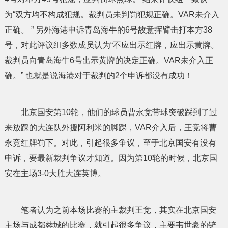
为“双方均不构成犯规。裁判员未判罚犯规正确。VAR未介入
正确。 ” 另外海港申诉青岛海牛的6号故意挥臂击打本方38
号，对此评议组多数成员认为“不应出示红牌，应出示黄牌。
裁判员向青岛海牛6号出示黄牌的决定正确。VAR未介入正
确。” 也就是说海港对于裁判的2个申诉都没有成功！
北京国安第10轮，他们的球员曹永竞带球突破踩到了过
来放踩的大连队外援阿利米的脚踝，VAR介入后，王竞将曹
永竞红牌罚下。对此，引起很多争议，至于北京国安有没有
申诉，要最新裁判争议才知道。因为第10轮的时候，北京国
安在主场3-0大胜大连英博。
笔者认为之前本场比赛的主裁判王竞，其实在北京国安
主场与成都蓉城的比赛，就引起很多争议，主要韦世豪的铲